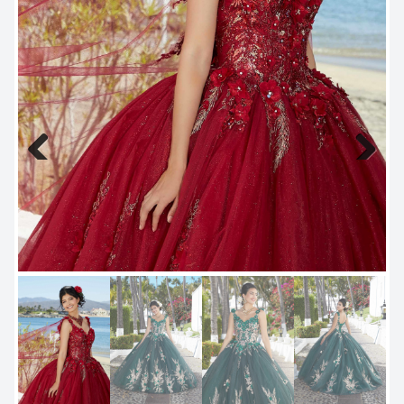
Previous
Next