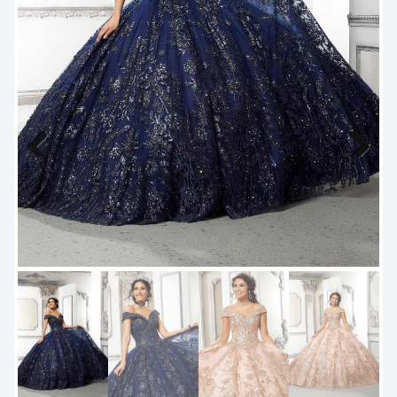
Previous
Next